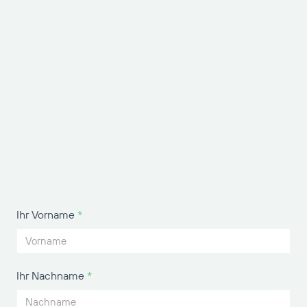
Ihr Vorname
*
Kontaktformular
Ihr Nachname
*