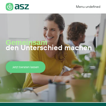
Menu undefined
Gemeinsam
den Unterschied machen
Jetzt beraten lassen