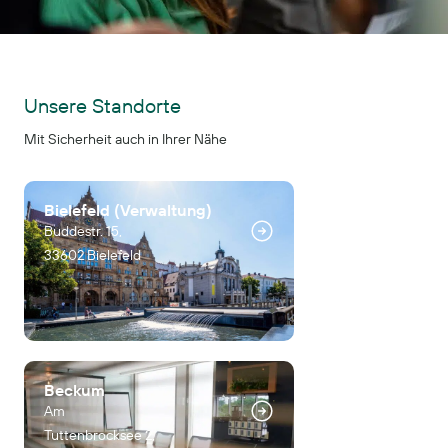
Unsere Standorte
Mit Sicherheit auch in Ihrer Nähe
Bielefeld (Verwaltung)
Buddestr. 15,
33602 Bielefeld
Beckum
Am
Tuttenbrocksee 2,