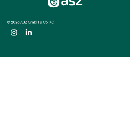
© 2026 ASZ GmbH & Co. KG