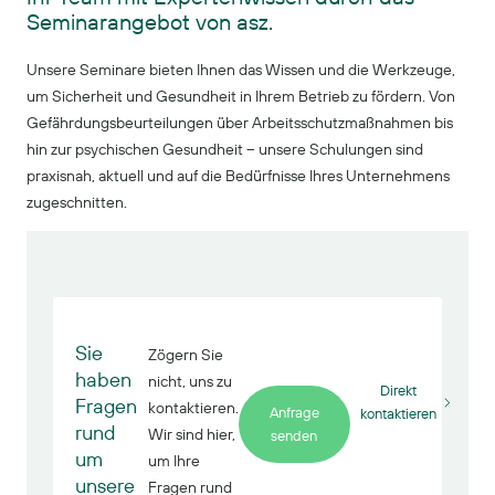
Seminarangebot von asz.
Unsere Seminare bieten Ihnen das Wissen und die Werkzeuge,
um Sicherheit und Gesundheit in Ihrem Betrieb zu fördern. Von
Gefährdungsbeurteilungen über Arbeitsschutzmaßnahmen bis
hin zur psychischen Gesundheit – unsere Schulungen sind
praxisnah, aktuell und auf die Bedürfnisse Ihres Unternehmens
zugeschnitten.
Sie
Zögern Sie
haben
nicht, uns zu
Direkt
Fragen
kontaktieren.
Anfrage
kontaktieren
rund
Wir sind hier,
senden
um
um Ihre
unsere
Fragen rund