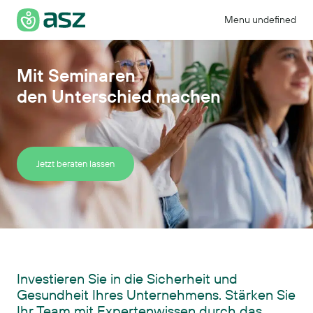
Menu undefined
Mit Seminaren
den Unterschied machen
Jetzt beraten lassen
Investieren Sie in die Sicherheit und
Gesundheit Ihres Unternehmens. Stärken Sie
Ihr Team mit Expertenwissen durch das