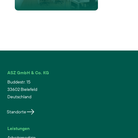
ASZ GmbH & Co. KG
Buddestr. 15
33602 Bielefeld
Deutschland
Standorte
Leistungen
Arbeitsmedizin