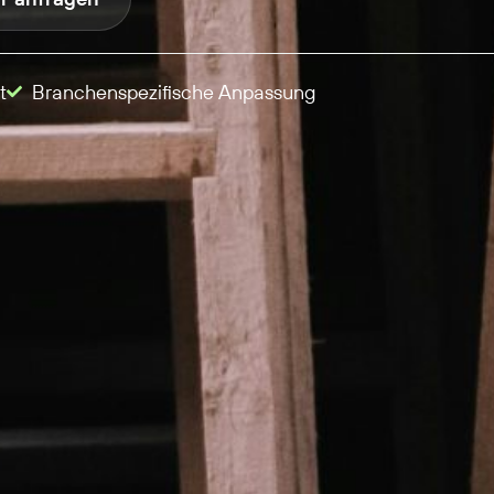
t
Branchenspezifische Anpassung