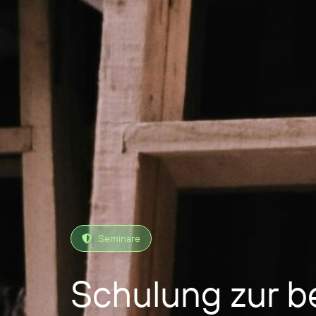
Seminare
Schulung zur be