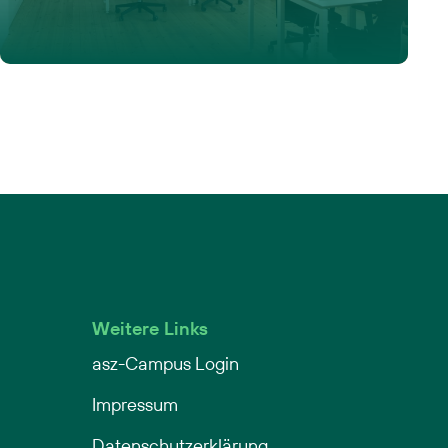
Weitere Links
asz-Campus Login
Impressum
Datenschutzerklärung