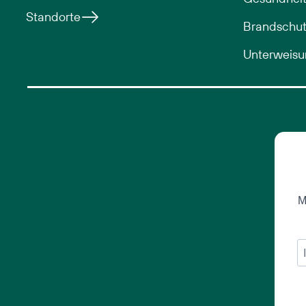
Standorte
Brandschut
Unterweis
M