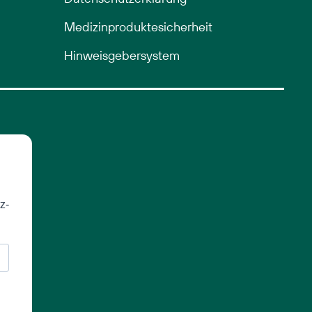
Medizinproduktesicherheit
Hinweisgebersystem
z-