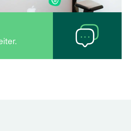
iter.