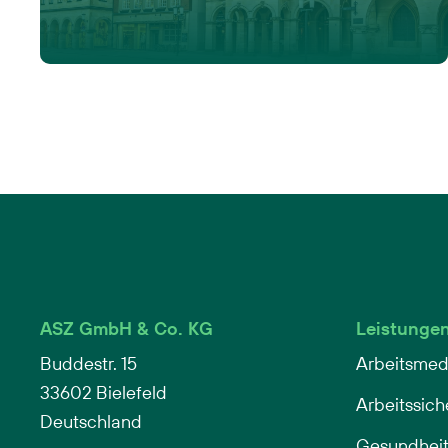
ASZ GmbH & Co. KG
Leistunge
Buddestr. 15
Arbeitsmed
33602 Bielefeld
Arbeitssich
Deutschland
Gesundheit