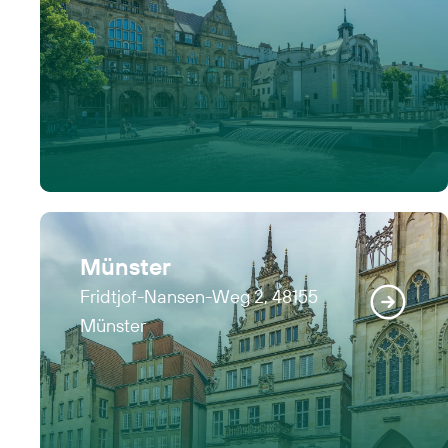
Münster
Fridtjof-Nansen-Weg 2, 48155
Münster