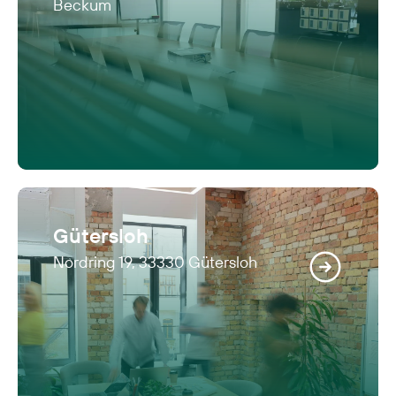
Beckum
Gütersloh
Nordring 19, 33330 Gütersloh