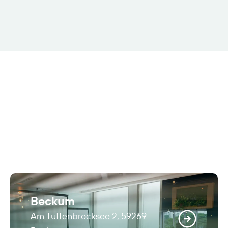
Beckum
Am Tuttenbrocksee 2, 59269